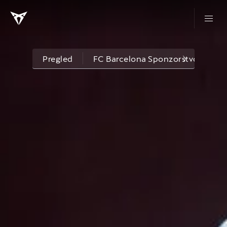
Pregled
FC Barcelona Sponzorstvo
W