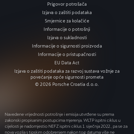
Prigovor potrošača
Izjava o zaštiti podataka
Smjernice za kolačiće
Informacije o potrošnji
Izjava o sukladnosti
Informacije o sigurnosti proizvoda
Informacije o pristupačnosti
EU Data Act
Izjava o zaštiti podataka za razvoj sustava vožnje za
povećanje opće sigurnosti prometa
© 2026 Porsche Croatia d.o.o.
Navedene vrijednosti potrošnje i emisija utvrđene su prema
zakonski propisanim postupcima mjerenja. WLTP ispitni ciklus u
cijelosti je nadomjestio NEFZ ispitni ciklus 1. siječnja 2022., pa se za
nova vozila s tipskim odobrenjem nakon tog datuma više ne