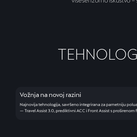
višesenzorno iskustvo –
TEHNOLOGI
Vožnja na novoj razini
Najnovija tehnologija, savršeno integrirana za pametniju po
— Travel Assist 3.0, prediktivni ACC i Front Assist s proširenom