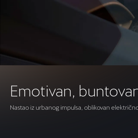
Emotivan, buntovan
Nastao iz urbanog impulsa, oblikovan elektri