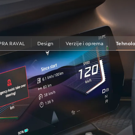
PRA RAVAL
Design
Verzije i oprema
Tehnolo