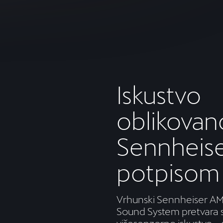
Iskustvo
oblikovan
Sennheis
potpisom
Vrhunski Sennheiser A
Sound System pretvara s