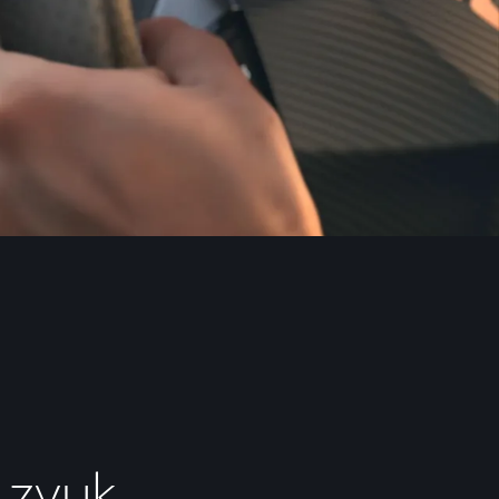
i zvuk